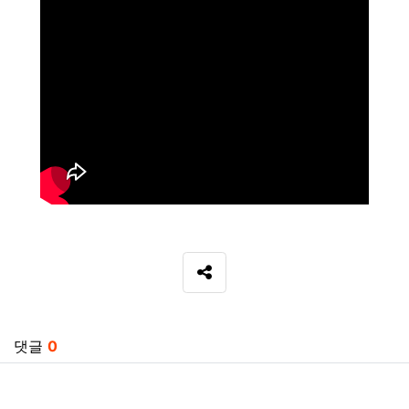
SNS 공유
관련자료
댓글
0