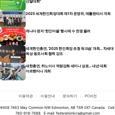
선발대회"
2025 세계한인회장대회 제1차 운영위, 애틀랜타서 개최
캐나다 윈저 '한인마을' 행사에 수 천명 몰려
세계한인총연, ‘2025 한인회장 초청 워크숍’ 개최… 차세대
육성·동포사회 협력 강조
세한총연, 하노이서 역량강화 세미나 성료… 내년 대회
아르헨티나 개최
이용약관
이용안내
문의하기
PC버전
#408 7463 May Common NW Edmonton, AB T6R 0X1 Canada Cell:
780-918-7688 E-mail: federationkca@gmail.com