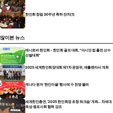
한인회 창립 30주년 축하 잔치(1)
많이본 뉴스
매니토바 한인회 - 한인회 골프 대회, "아시안 컵 출전 선수
선발대회"
2025 세계한인회장대회 제1차 운영위, 애틀랜타서 개최
캐나다 윈저 '한인마을' 행사에 수 천명 몰려
세계한인총연, ‘2025 한인회장 초청 워크숍’ 개최… 차세대
육성·동포사회 협력 강조