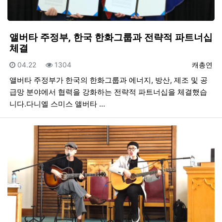
앨버타 주정부, 한국 한화그룹과 전략적 파트너십
체결
등록일
조회
등록자
04.22
1304
캐총연
앨버타 주정부가 한국의 한화그룹과 에너지, 방산, 제조 및 공
급망 분야에서 협력을 강화하는 전략적 파트너십을 체결했습
니다.다니엘 스미스 앨버타 …