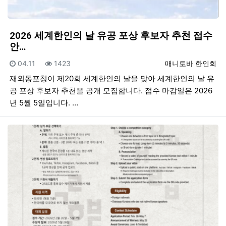
2026 세계한인의 날 유공 포상 후보자 추천 접수
안…
등록일
조회
등록자
04.11
1423
매니토바 한인회
재외동포청이 제20회 세계한인의 날을 맞아 세계한인의 날 유
공 포상 후보자 추천을 공개 모집합니다. 접수 마감일은 2026
년 5월 5일입니다. …