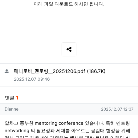
아래 파일 다운로드 하시면 됩니다.
SNS 공유
관련자료
파일크기
매니토바_멘토링__20251206.pdf
(186.7K)
등록일
2025.12.07 09:46
댓글
1
Dianne님의 댓글
작성일
Dianne
2025.12.07 12:37
알차고 풍부한 mentoring conference 였습니다. 특히 멘토링
networking 의 필요성과 세대를 아우르는 공감대 형성을 위해
정부 그리고 캐총년이 기획하는 행사에 대한 폭넓은 이해와 비