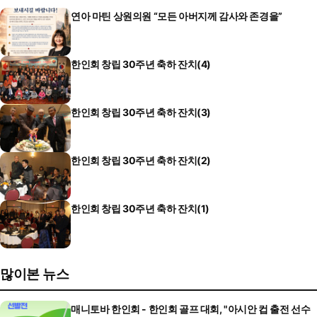
연아 마틴 상원의원 “모든 아버지께 감사와 존경을”
한인회 창립 30주년 축하 잔치(4)
한인회 창립 30주년 축하 잔치(3)
한인회 창립 30주년 축하 잔치(2)
한인회 창립 30주년 축하 잔치(1)
많이본 뉴스
매니토바 한인회 - 한인회 골프 대회, "아시안 컵 출전 선수