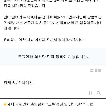
전 제시가 인상 깊었습니다.
멘티 참여가 부족했다는 점이 아쉬웠으나 임목사님이 말씀하신
“난장이가 쏘아올린 작은 공”으로 시작되어질 큰 영향력을 기대
해 봅니다.
유쾌하고 알찬 자리 마련해 주셔서 정말 감사합니다.
로그인한 회원만 댓글 등록이 가능합니다.
목록
전체
6
/ 1 페이지
게시물 
게시
캐나다 한인회 총연합회, “교류 증진 및 권익 신장” …